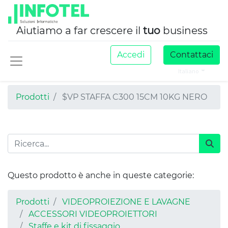
Aiutiamo a far crescere il
tuo
business
Accedi
Contattaci
Italiano
Prodotti
$VP STAFFA C300 15CM 10KG NERO
Questo prodotto è anche in queste categorie:
Prodotti
VIDEOPROIEZIONE E LAVAGNE
ACCESSORI VIDEOPROIETTORI
Staffe e kit di fissaggio