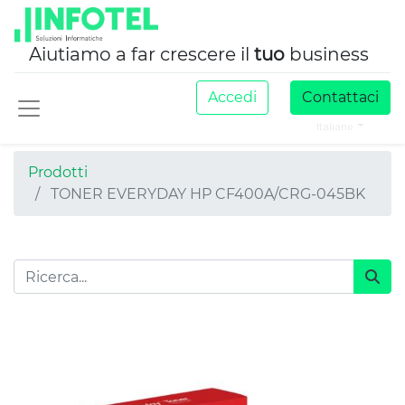
Aiutiamo a far crescere il
tuo
business
Accedi
Contattaci
Italiano
Prodotti
TONER EVERYDAY HP CF400A/CRG-045BK